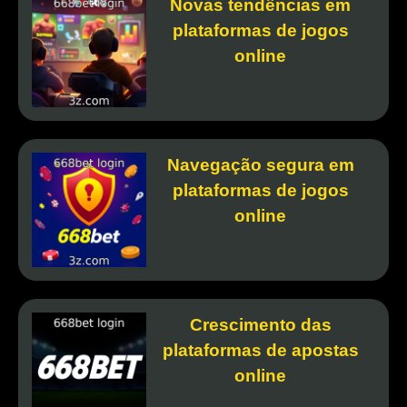
Novas tendências em
plataformas de jogos
online
Navegação segura em
plataformas de jogos
online
Crescimento das
plataformas de apostas
online