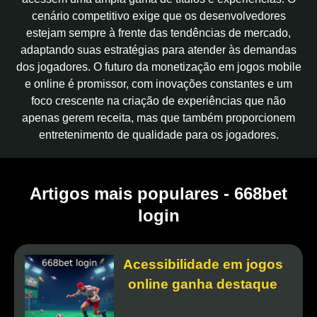
cenário competitivo exige que os desenvolvedores
estejam sempre à frente das tendências de mercado,
adaptando suas estratégias para atender às demandas
dos jogadores. O futuro da monetização em jogos mobile
e online é promissor, com inovações constantes e um
foco crescente na criação de experiências que não
apenas gerem receita, mas que também proporcionem
entretenimento de qualidade para os jogadores.
Artigos mais populares - 668bet
login
Acessibilidade em jogos
online ganha destaque