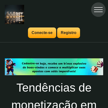
Conecte-se
Registro
Tendências de
monetização em