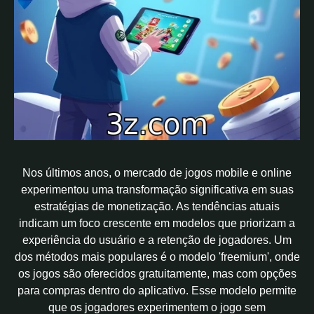
Nos últimos anos, o mercado de jogos mobile e online
experimentou uma transformação significativa em suas
estratégias de monetização. As tendências atuais
indicam um foco crescente em modelos que priorizam a
experiência do usuário e a retenção de jogadores. Um
dos métodos mais populares é o modelo 'freemium', onde
os jogos são oferecidos gratuitamente, mas com opções
para compras dentro do aplicativo. Esse modelo permite
que os jogadores experimentem o jogo sem