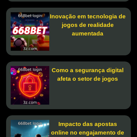
Inovação em tecnologia de
jogos de realidade
aumentada
Como a segurança digital
afeta o setor de jogos
Impacto das apostas
online no engajamento de