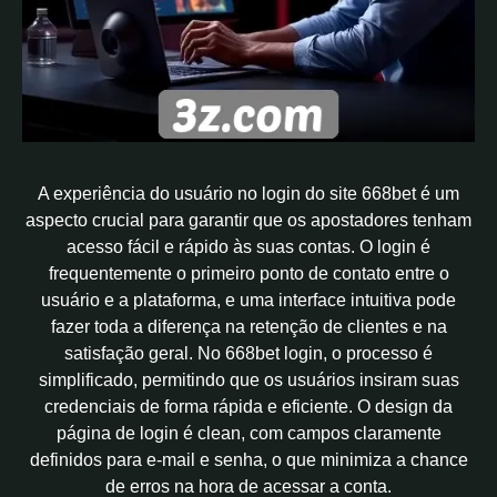
A experiência do usuário no login do site 668bet é um
aspecto crucial para garantir que os apostadores tenham
acesso fácil e rápido às suas contas. O login é
frequentemente o primeiro ponto de contato entre o
usuário e a plataforma, e uma interface intuitiva pode
fazer toda a diferença na retenção de clientes e na
satisfação geral. No 668bet login, o processo é
simplificado, permitindo que os usuários insiram suas
credenciais de forma rápida e eficiente. O design da
página de login é clean, com campos claramente
definidos para e-mail e senha, o que minimiza a chance
de erros na hora de acessar a conta.