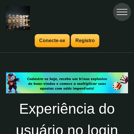
Conecte-se
Registro
Experiência do
usuário no login