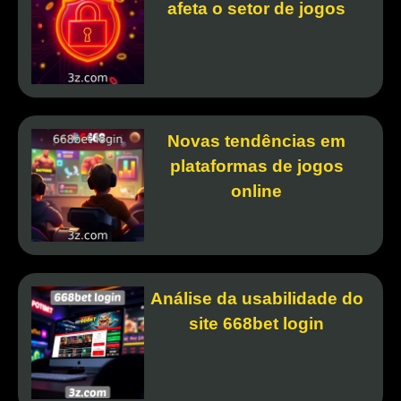
afeta o setor de jogos
Novas tendências em
plataformas de jogos
online
Análise da usabilidade do
site 668bet login