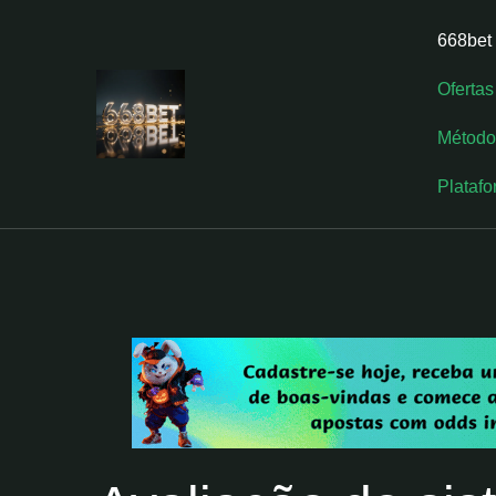
668bet 
Oferta
Método
Platafo