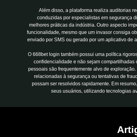
Além disso, a plataforma realiza auditorias r
conduzidas por especialistas em segurança di
melhores práticas da indústria. Outro aspecto im
funcionalidade, mesmo que um invasor consiga obt
enviado por SMS ou gerado por um aplicativo de a
O 668bet login também possui uma política rigoro
confidencialidade e não sejam compartilhadas 
pessoais são frequentemente alvo de exploração. P
relacionadas à segurança ou tentativas de frau
possam ser resolvidos rapidamente. Em resumo,
seus usuários, utilizando tecnologias 
Arti