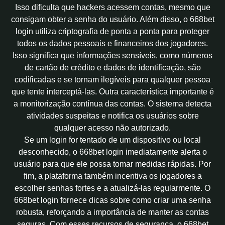
Isso dificulta que hackers acessem contas, mesmo que
consigam obter a senha do usuário. Além disso, o 668bet
login utiliza criptografia de ponta a ponta para proteger
todos os dados pessoais e financeiros dos jogadores.
Isso significa que informações sensíveis, como números
de cartão de crédito e dados de identificação, são
codificadas e se tornam ilegíveis para qualquer pessoa
que tente interceptá-las. Outra característica importante é
a monitorização contínua das contas. O sistema detecta
atividades suspeitas e notifica os usuários sobre
qualquer acesso não autorizado.
Se um login for tentado de um dispositivo ou local
desconhecido, o 668bet login imediatamente alerta o
usuário para que ele possa tomar medidas rápidas. Por
fim, a plataforma também incentiva os jogadores a
escolher senhas fortes e a atualizá-las regularmente. O
668bet login fornece dicas sobre como criar uma senha
robusta, reforçando a importância de manter as contas
seguras. Com esses recursos de segurança, o 668bet