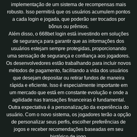
implementação de um sistema de recompensas mais
robusto. Isso permitirá que os usuários acumulem pontos
a cada login e jogada, que poderão ser trocados por
bônus ou prêmios.
Além disso, o 668bet login está investindo em soluções
de segurança para garantir que as informações dos
usuários estejam sempre protegidas, proporcionando
uma sensação de segurança e confiança aos jogadores.
Os desenvolvedores estão trabalhando para incluir novos
métodos de pagamento, facilitando a vida dos usuários
que desejam depositar ou retirar fundos de maneira
rápida e eficiente. Isso é especialmente importante em
um mercado que está em constante evolução e onde a
agilidade nas transações financeiras é fundamental.
Outra expectativa é a personalização da experiência do
usuário. Com o novo sistema, os jogadores terão a opção
de personalizar seus perfis, escolher preferências de
jogos e receber recomendações baseadas em seu
histórico de jogo.