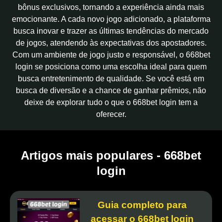
bônus exclusivos, tornando a experiência ainda mais
emocionante. A cada novo jogo adicionado, a plataforma
busca inovar e trazer as últimas tendências do mercado
de jogos, atendendo às expectativas dos apostadores.
Com um ambiente de jogo justo e responsável, o 668bet
login se posiciona como uma escolha ideal para quem
busca entretenimento de qualidade. Se você está em
busca de diversão e a chance de ganhar prêmios, não
deixe de explorar tudo o que o 668bet login tem a
oferecer.
Artigos mais populares - 668bet
login
Guia completo para
acessar o 668bet login