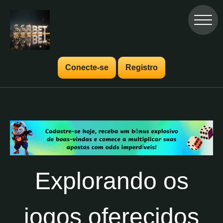
Conecte-se
Registro
Explorando os
jogos oferecidos