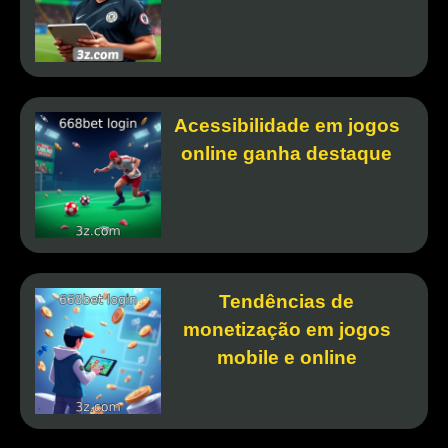
Acessibilidade em jogos
online ganha destaque
Tendências de
monetização em jogos
mobile e online