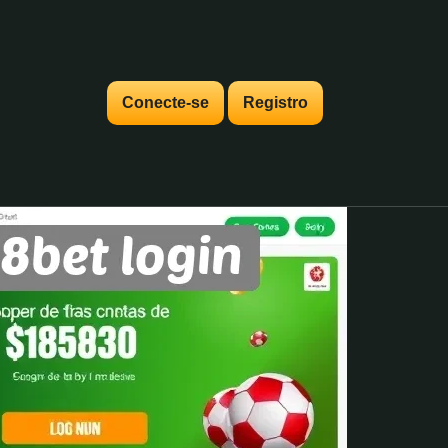
Conecte-se
Registro