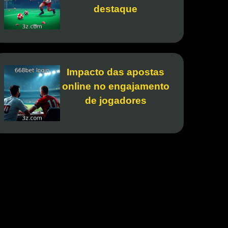
destaque
Impacto das apostas
online no engajamento
de jogadores