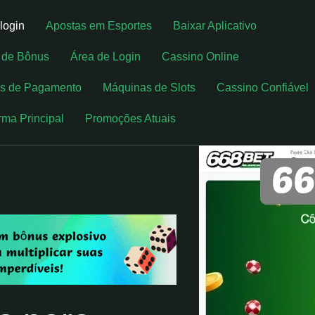
login
Apostas em Esportes
Baixar Aplicativo
s de Bônus
Área de Login
Cassino Online
s de Pagamento
Máquinas de Slots
Cassino Confiável
rma Principal
Promoções Atuais